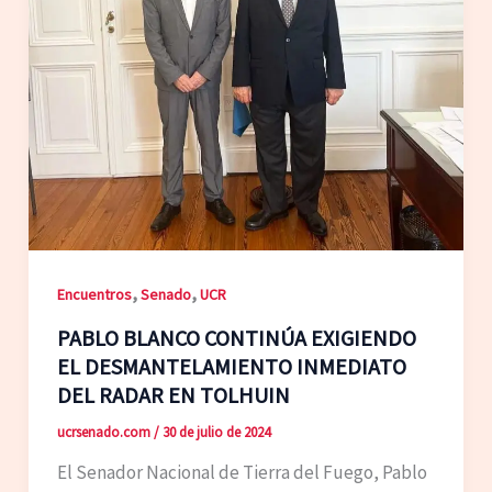
,
,
Encuentros
Senado
UCR
PABLO BLANCO CONTINÚA EXIGIENDO
EL DESMANTELAMIENTO INMEDIATO
DEL RADAR EN TOLHUIN
ucrsenado.com
/
30 de julio de 2024
El Senador Nacional de Tierra del Fuego, Pablo