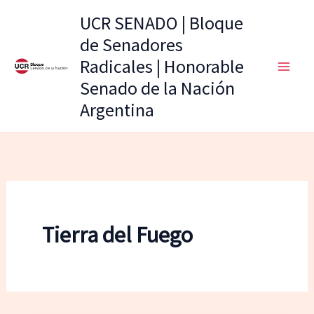
Ir
UCR SENADO | Bloque
al
de Senadores
contenido
Radicales | Honorable
Senado de la Nación
Argentina
Tierra del Fuego