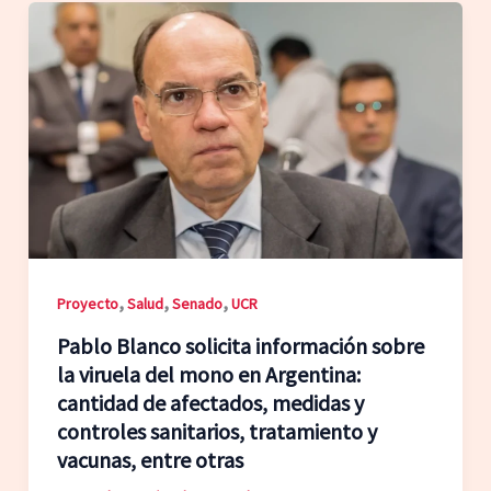
,
,
,
Proyecto
Salud
Senado
UCR
Pablo Blanco solicita información sobre
la viruela del mono en Argentina:
cantidad de afectados, medidas y
controles sanitarios, tratamiento y
vacunas, entre otras