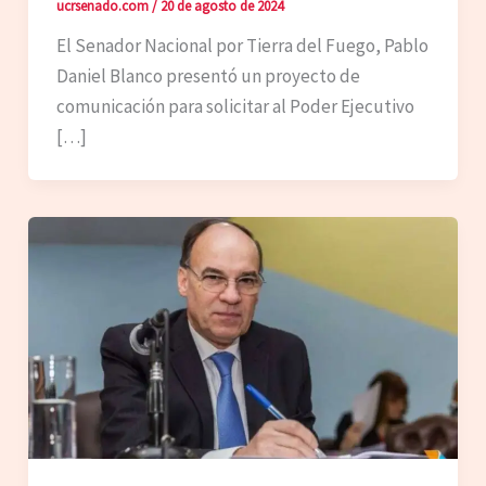
ucrsenado.com
/
20 de agosto de 2024
El Senador Nacional por Tierra del Fuego, Pablo
Daniel Blanco presentó un proyecto de
comunicación para solicitar al Poder Ejecutivo
[…]