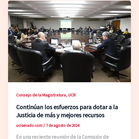
,
Consejo de la Magistratura
UCR
Continúan los esfuerzos para dotar a la
Justicia de más y mejores recursos
ucrsenado.com
/
7 de agosto de 2024
En una reciente reunión de la Comisión de