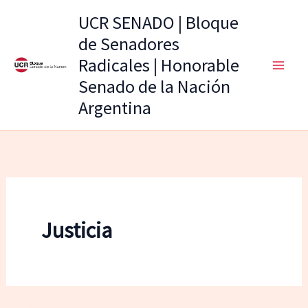
Ir
UCR SENADO | Bloque
al
de Senadores
contenido
Radicales | Honorable
Senado de la Nación
Argentina
Justicia