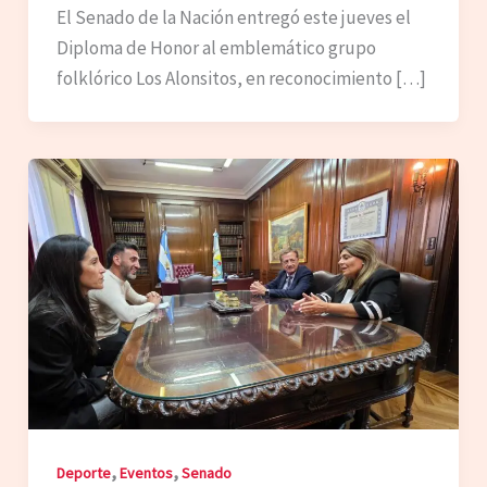
El Senado de la Nación entregó este jueves el
Diploma de Honor al emblemático grupo
folklórico Los Alonsitos, en reconocimiento […]
,
,
Deporte
Eventos
Senado