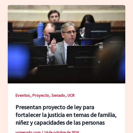
,
,
,
Eventos
Proyecto
Senado
UCR
Presentan proyecto de ley para
fortalecer la justicia en temas de familia,
niñez y capacidades de las personas
ucrsenado.com
/
14 de octubre de 2024