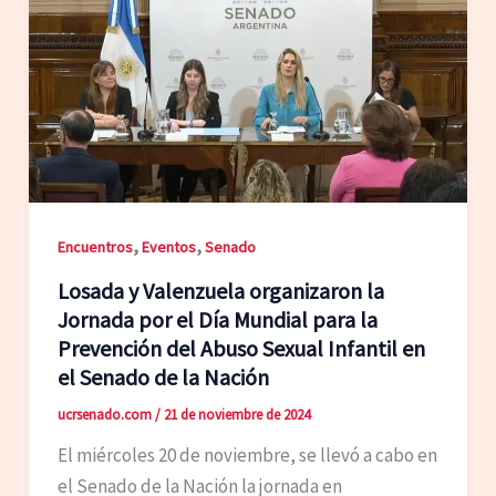
,
,
Encuentros
Eventos
Senado
Losada y Valenzuela organizaron la
Jornada por el Día Mundial para la
Prevención del Abuso Sexual Infantil en
el Senado de la Nación
ucrsenado.com
/
21 de noviembre de 2024
El miércoles 20 de noviembre, se llevó a cabo en
el Senado de la Nación la jornada en