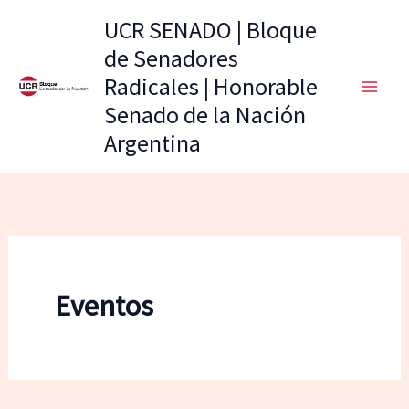
Ir
UCR SENADO | Bloque
al
de Senadores
contenido
Radicales | Honorable
Senado de la Nación
Argentina
Eventos