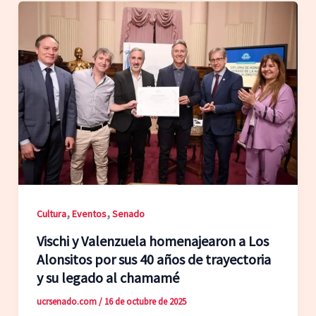
,
,
Cultura
Eventos
Senado
Vischi y Valenzuela homenajearon a Los
Alonsitos por sus 40 años de trayectoria
y su legado al chamamé
ucrsenado.com
/
16 de octubre de 2025