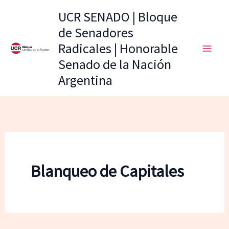
Ir
UCR SENADO | Bloque
al
de Senadores
contenido
Radicales | Honorable
Senado de la Nación
Argentina
Blanqueo de Capitales