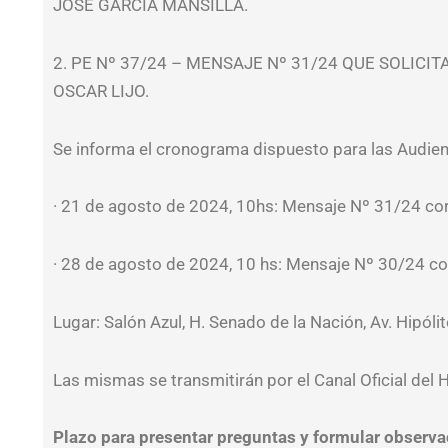
JOSÉ GARCÍA MANSILLA.
2. PE Nº 37/24 – MENSAJE Nº 31/24 QUE SOLICI
OSCAR LIJO.
Se informa el cronograma dispuesto para las Audien
· 21 de agosto de 2024, 10hs: Mensaje Nº 31/24 cor
· 28 de agosto de 2024, 10 hs: Mensaje Nº 30/24 
Lugar: Salón Azul, H. Senado de la Nación, Av. Hipóli
Las mismas se transmitirán por el Canal Oficial de
Plazo para presentar preguntas y formular observac