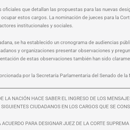
s oficiales que detallan las propuestas para las nuevas de
ocupar estos cargos. La nominación de jueces para la Cor
actores institucionales y sociales.
udadana, se ha establecido un cronograma de audiencias públ
dadanos y organizaciones presentar observaciones y pregunt
sentación de estas observaciones también han sido claramen
oporcionada por la Secretaría Parlamentaria del Senado de la
DE LA NACIÓN HACE SABER EL INGRESO DE LOS MENSAJ
 SIGUIENTES CIUDADANOS EN LOS CARGOS QUE SE CONS
ITA ACUERDO PARA DESIGNAR JUEZ DE LA CORTE SUPREMA