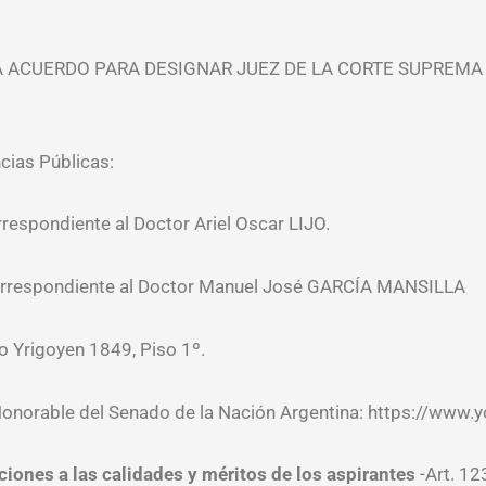
TA ACUERDO PARA DESIGNAR JUEZ DE LA CORTE SUPREMA 
cias Públicas:
respondiente al Doctor Ariel Oscar LIJO.
correspondiente al Doctor Manuel José GARCÍA MANSILLA
to Yrigoyen 1849, Piso 1º.
l Honorable del Senado de la Nación Argentina: https://ww
iones a las calidades y méritos de los aspirantes
-Art. 12