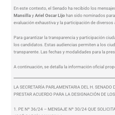
En este contexto, el Senado ha recibido los mensaje
Mansilla
y
Ariel Oscar Lijo
han sido nominados para 
evaluación exhaustiva y la participación de diversos 
Para garantizar la transparencia y participación ci
los candidatos. Estas audiencias permiten a los ciu
transparente. Las fechas y modalidades para la pre
A continuación, se detalla la información oficial pr
LA SECRETARÍA PARLAMENTARIA DEL H. SENADO 
PRESTAR ACUERDO PARA LA DESIGNACIÓN DE LOS
1. PE Nº 36/24 – MENSAJE Nº 30/24 QUE SOLIC