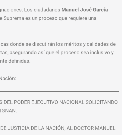
signaciones. Los ciudadanos
Manuel José García
te Suprema es un proceso que requiere una
icas donde se discutirán los méritos y calidades de
as, asegurando así que el proceso sea inclusivo y
te definidas.
 Nación:
ES DEL PODER EJECUTIVO NACIONAL SOLICITANDO
IGNAN:
 DE JUSTICIA DE LA NACIÓN, AL DOCTOR MANUEL