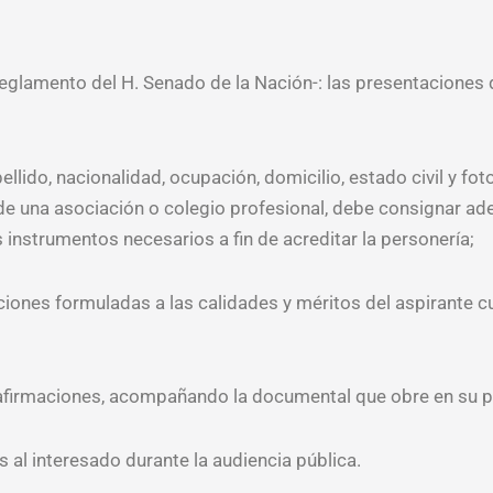
Reglamento del H. Senado de la Nación-: las presentaciones
llido, nacionalidad, ocupación, domicilio, estado civil y fo
de una asociación o colegio profesional, debe consignar ad
instrumentos necesarios a fin de acreditar la personería;
ciones formuladas a las calidades y méritos del aspirante c
s afirmaciones, acompañando la documental que obre en su p
 al interesado durante la audiencia pública.