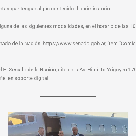
tas que tengan algún contenido discriminatorio.
lguna de las siguientes modalidades, en el horario de las 10
Senado de la Nación: https://www.senado.gob.ar, ítem “Comi
 H. Senado de la Nación, sita en la Av. Hipólito Yrigoyen 170
el en soporte digital.