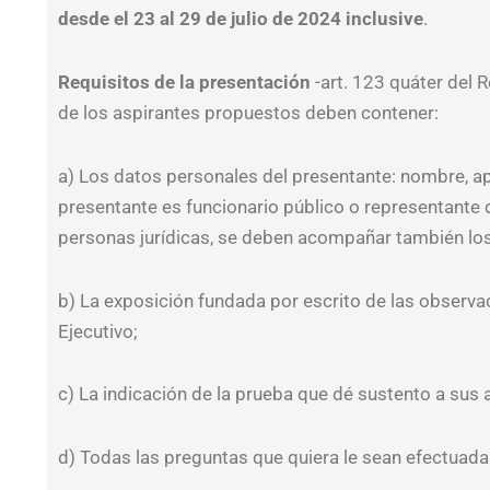
desde el 23 al 29 de julio de 2024 inclusive
.
Requisitos de la presentación
-art. 123 quáter del 
de los aspirantes propuestos deben contener:
a) Los datos personales del presentante: nombre, ape
presentante es funcionario público o representante 
personas jurídicas, se deben acompañar también los 
b) La exposición fundada por escrito de las observa
Ejecutivo;
c) La indicación de la prueba que dé sustento a su
d) Todas las preguntas que quiera le sean efectuadas