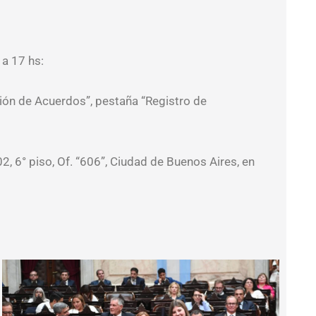
 a 17 hs:
sión de Acuerdos”, pestaña “Registro de
2, 6° piso, Of. “606”, Ciudad de Buenos Aires, en